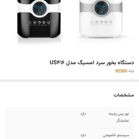
دستگاه بخور سرد امسیگ مدل US416
برند:
emsig
مشخصات
نور پس زمینه
دارد
نمایشگر
سیستم خاموشی
دارد