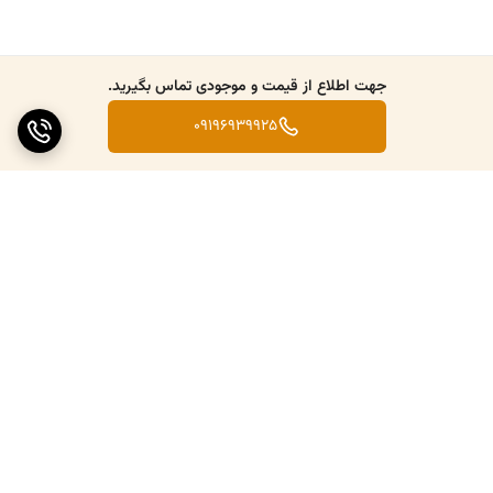
جهت اطلاع از قیمت و موجودی تماس بگیرید.
09196939925
برگشت به بالا