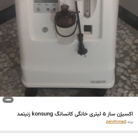
اکسیژن ساز 5 لیتری خانگی کانسانگ konsung زنیتمد
برند:
zenithmed