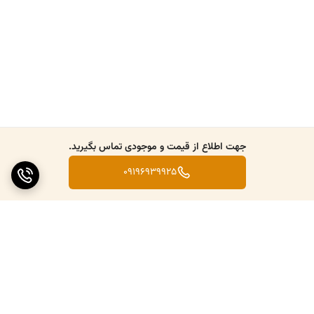
جهت اطلاع از قیمت و موجودی تماس بگیرید.
09196939925