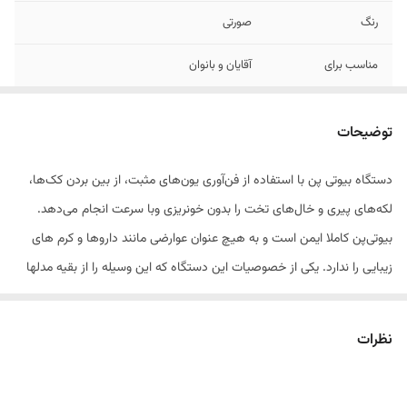
رنگ
صورتی
مناسب برای
آقایان و بانوان
توضیحات
دستگاه بیوتی پن با استفاده از فن‌آوری یون‌های مثبت، از بین بردن کک‌ها،
لکه‌های پیری و خال‌های تخت را بدون خونریزی وبا سرعت انجام می‌دهد.
بیوتی‌پن کاملا ایمن است و به هیچ عنوان عوارضی مانند داروها و کرم های
زیبایی را ندارد. یکی از خصوصیات این دستگاه که این وسیله را از بقیه مدلها
متمایز میکند دارا بودن چراغ لیزری بوده لذا برای مشاهده سطح کاری که در
حال انجام است بسیار مناسب میباشد.
نظرات
دارای قدرتهای مختلفی برای درمان‌های متنوع و پوست‌های مختلف است.
درجه ضعیف، از بین بردن کک‌ومک و درجه قوی، برداشتن خال را ممکن