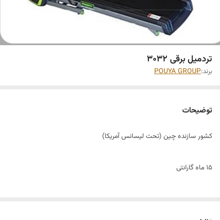
تردمیل برقی ۳۰۳۲
برند:
POUYA GROUP
توضیحات
کشور سازنده چین (تحت لیسانس آمریکا)
۱۵ ماه گارانتی
۵ سال خدمات پس از فروش